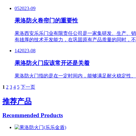
05
2023-09
果洛防火卷帘门的重要性
果洛西安乐乐门业有限责任公司是一家集研发、生产、销
有雄厚的技术开发能力，在巩固原有产品质量的同时，不
14
2023-08
果洛防火门应该常开还是关着
果洛防火门指的是在一定时间内，能够满足耐火稳定性、
1
2
3
4
5
下一页
推荐产品
Recommended Products