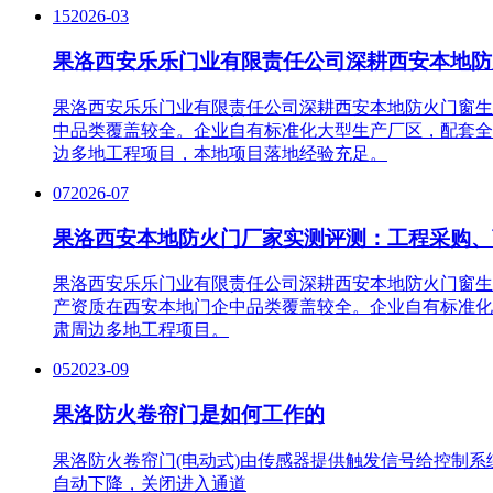
15
2026-03
果洛西安乐乐门业有限责任公司深耕西安本地防
果洛西安乐乐门业有限责任公司深耕西安本地防火门窗生
中品类覆盖较全。企业自有标准化大型生产厂区，配套全
边多地工程项目，本地项目落地经验充足。
07
2026-07
果洛西安本地防火门厂家实测评测：工程采购、
果洛西安乐乐门业有限责任公司深耕西安本地防火门窗生
产资质在西安本地门企中品类覆盖较全。企业自有标准化
肃周边多地工程项目。
05
2023-09
果洛防火卷帘门是如何工作的
果洛防火卷帘门(电动式)由传感器提供触发信号给控制
自动下降，关闭进入通道