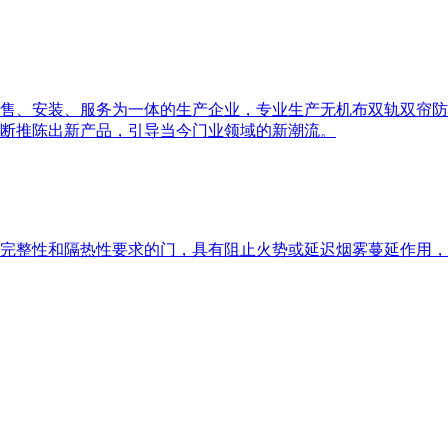
售、安装、服务为一体的生产企业，专业生产无机布双轨双帘防
断推陈出新产品，引导当今门业领域的新潮流。
完整性和隔热性要求的门，具有阻止火势或延迟烟雾蔓延作用，