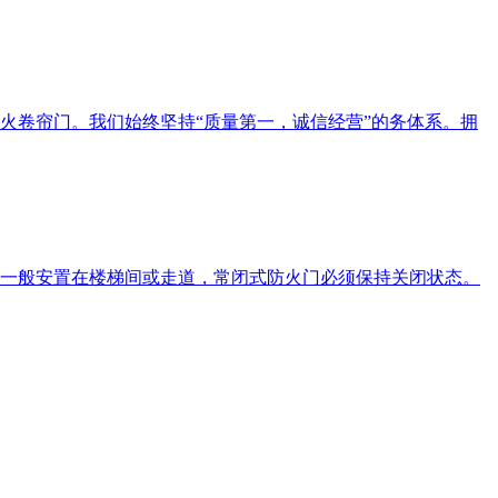
火卷帘门。我们始终坚持“质量第一，诚信经营”的务体系。拥
一般安置在楼梯间或走道，常闭式防火门必须保持关闭状态。