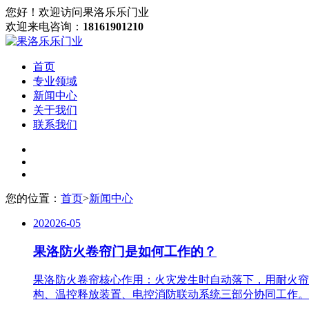
您好！欢迎访问果洛乐乐门业
欢迎来电咨询：
18161901210
首页
专业领域
新闻中心
关于我们
联系我们
您的位置：
首页
>
新闻中心
20
2026-05
果洛防火卷帘门是如何工作的？
果洛防火卷帘核心作用：火灾发生时自动落下，用耐火帘
构、温控释放装置、电控消防联动系统三部分协同工作。