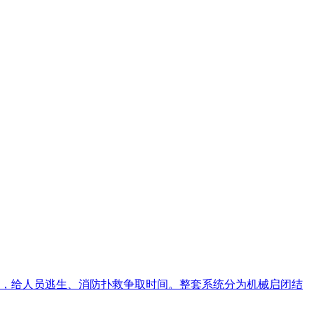
，给人员逃生、消防扑救争取时间。整套系统分为机械启闭结