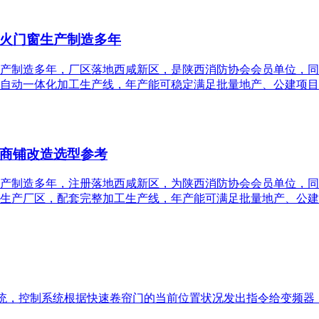
火门窗生产制造多年
产制造多年，厂区落地西咸新区，是陕西消防协会会员单位，同
自动一体化加工生产线，年产能可稳定满足批量地产、公建项目
商铺改造选型参考
产制造多年，注册落地西咸新区，为陕西消防协会会员单位，同
生产厂区，配套完整加工生产线，年产能可满足批量地产、公建
系统，控制系统根据快速卷帘门的当前位置状况发出指令给变频