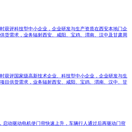
时获评科技型中小企业，企业研发与生产资质在西安本地门企
供货需求，业务辐射西安、咸阳、宝鸡、渭南、汉中及甘肃周
时获评国家级高新技术企业、科技型中小企业，企业研发与生
项目供货需求，业务辐射西安、咸阳、宝鸡、渭南、汉中、甘
器，启动驱动电机使门帘快速上升，车辆行人通过后再驱动门帘